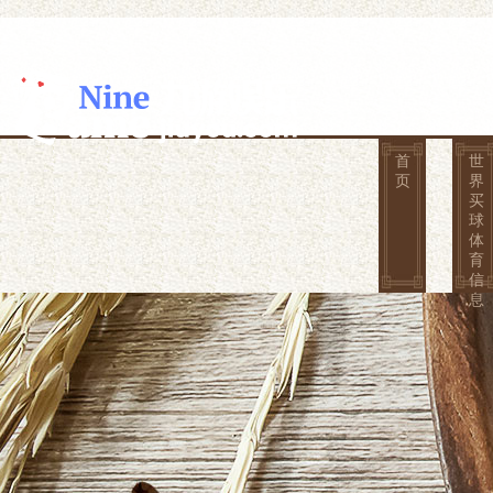
首
世
页
界
买
球
体
育
信
息