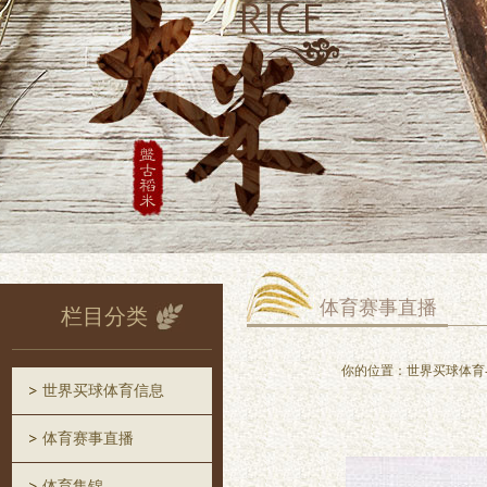
体育赛事直播
栏目分类
你的位置：
世界买球体育-联
世界买球体育信息
体育赛事直播
体育集锦