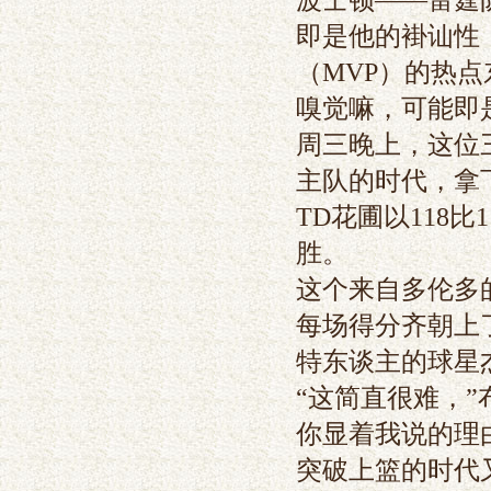
即是他的褂讪性
（MVP）的热
嗅觉嘛，可能即
周三晚上，这位
主队的时代，拿
TD花圃以118
胜。
这个来自多伦多
每场得分齐朝上
特东谈主的球星
“这简直很难，
你显着我说的理
突破上篮的时代