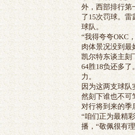
外，西部排行第
了15次罚球。雷
球队。
“我得夸夸OKC
肉体景况没到最
凯尔特东谈主刻
64胜18负还多
力。
因为这两支球队
然刻下谁也不可
对行将到来的季
“咱们正为最精
播，“敬佩很有