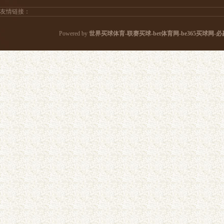
友情链接：
Powered by
世界买球体育-联赛买球-bet体育网-be365买球网-