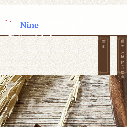
首
世
页
界
买
球
体
育
信
息