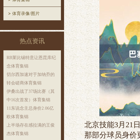
体育录像/图片
热点资讯
RB莱比锡特意让恩昆库纪
念体育集锦
切尔西加速对于加纳乔的
转会磋商体育集锦
伊桑出战了37场比赛（其
中16次首发）体育集锦
11东说念主总身价2.06亿
欧体育集锦
北京技能3月2
上半场存在感拉满的王俊
那部分球员身价
杰体育集锦