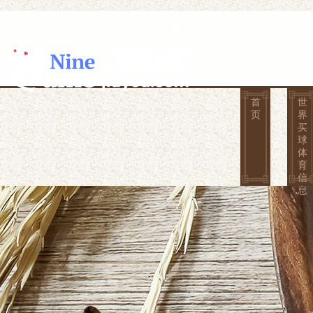
首
世
页
界
买
球
体
育
信
息