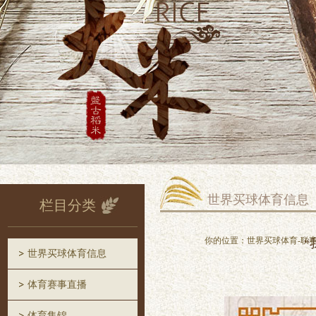
世界买球体育信息
栏目分类
你的位置：
世界买球体育-联赛买
世界买球体育信息
体育赛事直播
体育集锦