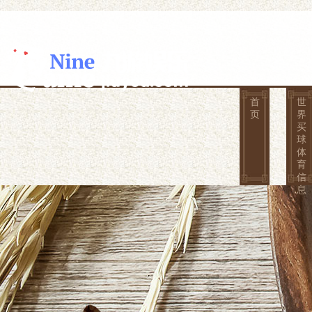
首
世
页
界
买
球
体
育
信
息